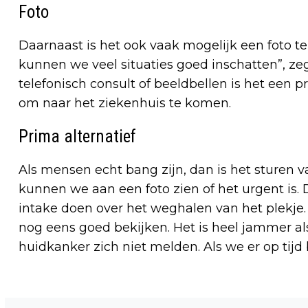
Foto
Daarnaast is het ook vaak mogelijk een foto t
kunnen we veel situaties goed inschatten”, ze
telefonisch consult of beeldbellen is het een 
om naar het ziekenhuis te komen.
Prima alternatief
Als mensen echt bang zijn, dan is het sturen v
kunnen we aan een foto zien of het urgent is
intake doen over het weghalen van het plekje
nog eens goed bekijken. Het is heel jammer a
huidkanker zich niet melden. Als we er op tijd
Vorig artikel