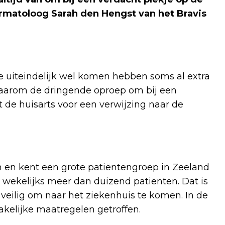
rmatoloog Sarah den Hengst van het Bravis
die uiteindelijk wel komen hebben soms al extra
aarom de dringende oproep om bij een
 de huisarts voor een verwijzing naar de
n kent een grote patiëntengroep in Zeeland
wekelijks meer dan duizend patiënten. Dat is
 veilig om naar het ziekenhuis te komen. In de
elijke maatregelen getroffen.