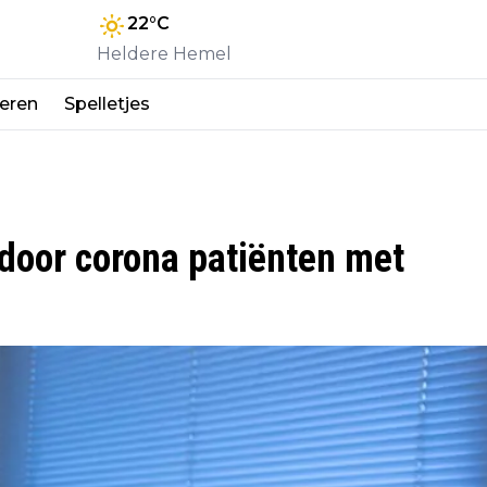
22
°C
Heldere Hemel
eren
Spelletjes
door corona patiënten met