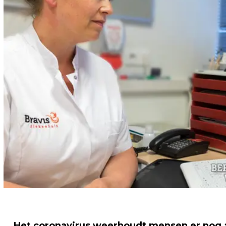
Het coronavirus weerhoudt mensen er nog al