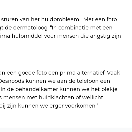
e sturen van het huidprobleem. “Met een foto
gt de dermatoloog. “In combinatie met een
prima hulpmiddel voor mensen die angstig zijn
an een goede foto een prima alternatief. Vaak
. Desnoods kunnen we aan de telefoon een
. In de behandelkamer kunnen we het plekje
ls mensen met huidklachten of wellicht
 bij zijn kunnen we erger voorkomen.”
Volgend artikel