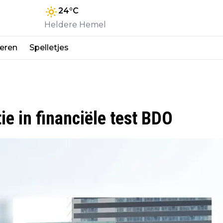
24
°C
Heldere Hemel
eren
Spelletjes
ie in financiële test BDO