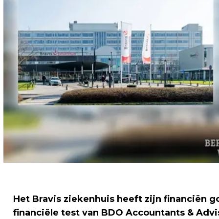
Het Bravis ziekenhuis heeft zijn financiën go
financiële test van BDO Accountants & Advi