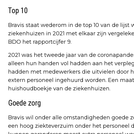
Top 10
Bravis staat wederom in de top 10 van de lijst
ziekenhuizen in 2021 met elkaar zijn vergelek
BDO het rapportcijfer 9.
2021 was het tweede jaar van de coronapande
alleen hun handen vol hadden aan het verple
hadden met medewerkers die uitvielen door h
extern personeel ingehuurd worden. Een maatr
huishoudboekje van de ziekenhuizen.
Goede zorg
Bravis wil onder alle omstandigheden goede z
een hoog ziekteverzuim onder het personeel d