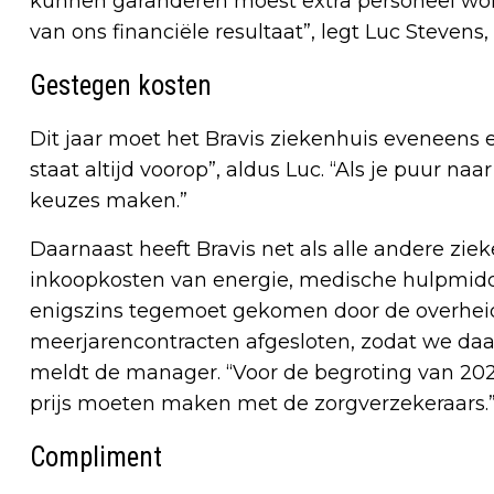
kunnen garanderen moest extra personeel wor
van ons financiële resultaat”, legt Luc Stevens
Gestegen kosten
Dit jaar moet het Bravis ziekenhuis eveneens 
staat altijd voorop”, aldus Luc. “Als je puur n
keuzes maken.”
Daarnaast heeft Bravis net als alle andere z
inkoopkosten van energie, medische hulpmidd
enigszins tegemoet gekomen door de overheid
meerjarencontracten afgesloten, zodat we daar
meldt de manager. “Voor de begroting van 20
prijs moeten maken met de zorgverzekeraars.
Compliment