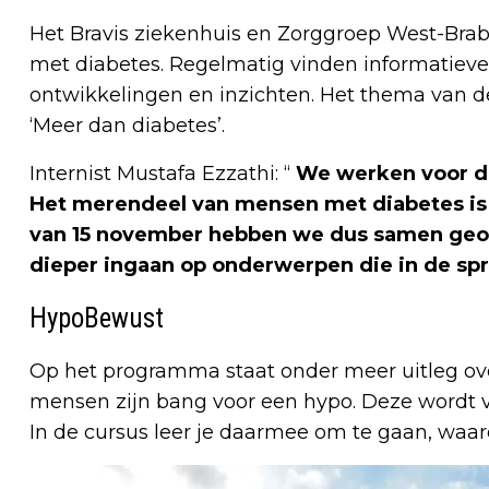
Het Bravis ziekenhuis en Zorggroep West-Bra
met diabetes. Regelmatig vinden informatiev
ontwikkelingen en inzichten. Het thema van 
‘Meer dan diabetes’.
Internist Mustafa Ezzathi: “
We werken voor d
Het merendeel van mensen met diabetes is
van 15 november hebben we dus samen geo
dieper ingaan op onderwerpen die in de s
HypoBewust
Op het programma staat onder meer uitleg ove
mensen zijn bang voor een hypo. Deze wordt v
In de cursus leer je daarmee om te gaan, waar