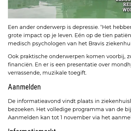
Een ander onderwerp is depressie. “Het hebbe
grote impact op je leven. Eén op de tien pati
medisch psychologen van het Bravis ziekenhuis l
Ook praktische onderwerpen komen voorbij, zoa
financiën. En er is een presentatie over mon
verrassende, muzikale toegift.
Aanmelden
De informatieavond vindt plaats in ziekenhuisl
bezoeken. Het volledige programma van de bi
Aanmelden kan tot 1 november via het aanmel