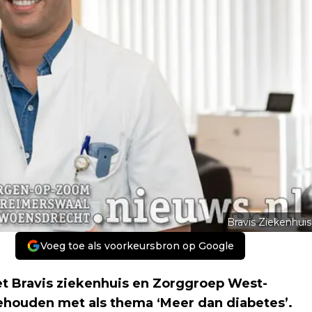
Bravis Ziekenhuis
Voeg toe als voorkeursbron op Google
t Bravis ziekenhuis en Zorggroep West-
houden met als thema ‘Meer dan diabetes’.