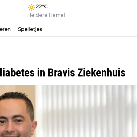
22
°C
Heldere Hemel
eren
Spelletjes
diabetes in Bravis Ziekenhuis