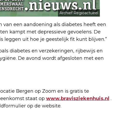
Archief Regioactueel
n van een aandoening als diabetes heeft een
ënten kampt met depressieve gevoelens. De
eggen uit hoe je geestelijk fit kunt blijven.”
ls diabetes en verzekeringen, rijbewijs en
dhygiëne. De avond wordt afgesloten met een
ocatie Bergen op Zoom en is gratis te
jeenkomst staat op
www.bravisziekenhuis.nl
.
dformulier op de website.