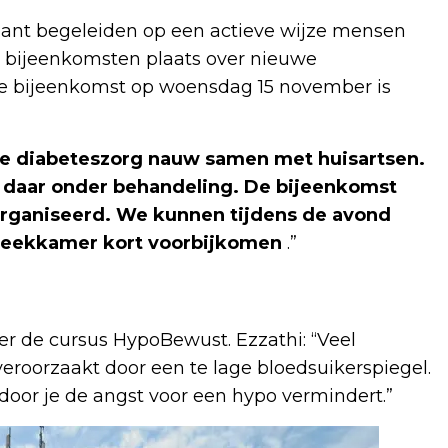
bant begeleiden op een actieve wijze mensen
e bijeenkomsten plaats over nieuwe
de bijeenkomst op woensdag 15 november is
e diabeteszorg nauw samen met huisartsen.
 daar onder behandeling. De bijeenkomst
rganiseerd. We kunnen tijdens de avond
preekkamer kort voorbijkomen
.”
r de cursus HypoBewust. Ezzathi: “Veel
eroorzaakt door een te lage bloedsuikerspiegel.
door je de angst voor een hypo vermindert.”