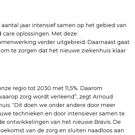
 aantal jaar intensief samen op het gebied van
 care oplossingen. Met deze
amenwerking verder uitgebreid. Daarnaast gaat
 om te zorgen dat het nieuwe ziekenhuis klaar
 onze regio tot 2030 met 11,5%. Daarom
aarop zorg wordt verleend”, zegt Arnoud
huis. “Dit doen we onder andere door meer
ieuwe technieken en door intensiever samen te
 de ontwikkelingen van het nieuwe Bravis. De
e toekomst van de zorg en sluiten naadloos aan