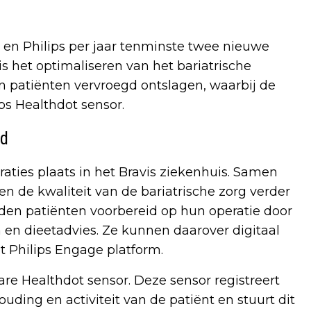
 en Philips per jaar tenminste twee nieuwe
is het optimaliseren van het bariatrische
en patiënten vervroegd ontslagen, waarbij de
ps Healthdot sensor.
ad
aties plaats in het Bravis ziekenhuis. Samen
 en de kwaliteit van de bariatrische zorg verder
den patiënten voorbereid op hun operatie door
n en dieetadvies. Ze kunnen daarover digitaal
 Philips Engage platform.
are Healthdot sensor. Deze sensor registreert
uding en activiteit van de patiënt en stuurt dit