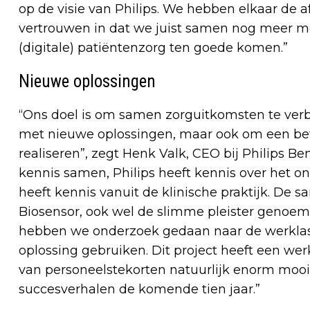
op de visie van Philips. We hebben elkaar de 
vertrouwen in dat we juist samen nog meer mo
(digitale) patiëntenzorg ten goede komen.”
Nieuwe oplossingen
“Ons doel is om samen zorguitkomsten te ver
met nieuwe oplossingen, maar ook om een bete
realiseren”, zegt Henk Valk, CEO bij Philips B
kennis samen, Philips heeft kennis over het o
heeft kennis vanuit de klinische praktijk. De 
Biosensor, ook wel de slimme pleister genoem
hebben we onderzoek gedaan naar de werklast
oplossing gebruiken. Dit project heeft een wer
van personeelstekorten natuurlijk enorm mooi
succesverhalen de komende tien jaar.”