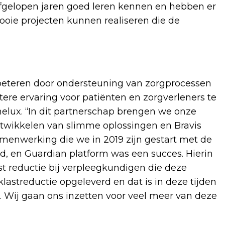
afgelopen jaren goed leren kennen en hebben er
oie projecten kunnen realiseren die de
beteren door ondersteuning van zorgprocessen
re ervaring voor patiënten en zorgverleners te
enelux. “In dit partnerschap brengen we onze
ntwikkelen van slimme oplossingen en Bravis
samenwerking die we in 2019 zijn gestart met de
d, en Guardian platform was een succes. Hierin
 reductie bij verpleegkundigen die deze
klastreductie opgeleverd en dat is in deze tijden
. Wij gaan ons inzetten voor veel meer van deze