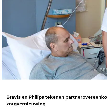
Bravis en Philips tekenen partnerovereenk
zorgvernieuwing