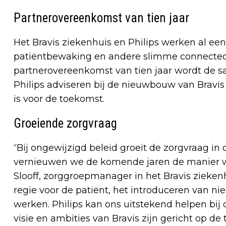
Partnerovereenkomst van tien jaar
Het Bravis ziekenhuis en Philips werken al een
patiëntbewaking en andere slimme connected
partnerovereenkomst van tien jaar wordt de s
Philips adviseren bij de nieuwbouw van Bravis
is voor de toekomst.
Groeiende zorgvraag
“Bij ongewijzigd beleid groeit de zorgvraag in
vernieuwen we de komende jaren de manier w
Slooff, zorggroepmanager in het Bravis zieken
regie voor de patiënt, het introduceren van n
werken. Philips kan ons uitstekend helpen bij
visie en ambities van Bravis zijn gericht op d