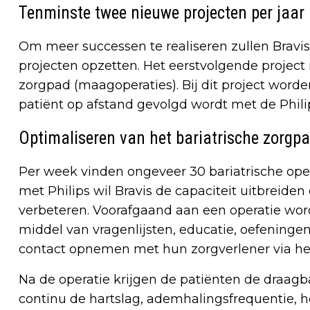
Tenminste twee nieuwe projecten per jaar
Om meer successen te realiseren zullen Bravis
projecten opzetten. Het eerstvolgende project 
zorgpad (maagoperaties). Bij dit project word
patiënt op afstand gevolgd wordt met de Phili
Optimaliseren van het bariatrische zorgp
Per week vinden ongeveer 30 bariatrische oper
met Philips wil Bravis de capaciteit uitbreiden
verbeteren. Voorafgaand aan een operatie wor
middel van vragenlijsten, educatie, oefeninge
contact opnemen met hun zorgverlener via het
Na de operatie krijgen de patiënten de draagb
continu de hartslag, ademhalingsfrequentie, ho