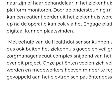
naar zijn of haar behandelaar in het ziekenhuis
platform monitoren. Door de ondersteuning m
kan een patiënt eerder uit het ziekenhuis word
up na de operatie kan ook via het Engage plat
digitaal kunnen plaatsvinden.
“Met behulp van de Healthdot sensor kunnen 
dus ook buiten het ziekenhuis goede en veilig
zorgmanager acuut complex snijdend van het B
over dit project. Onze patiënten voelen zich v
worden en medewerkers hoeven minder te regi
gekoppeld aan het elektronisch patiëntendossi
Vorig artikel
KLEURPLAAT TEGEN EENZAAMHEID