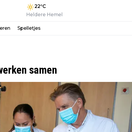
22
°C
Heldere Hemel
eren
Spelletjes
 werken samen