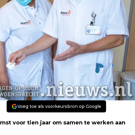
Voeg toe als voorkeursbron op Google
omst voor tien jaar om samen te werken aan