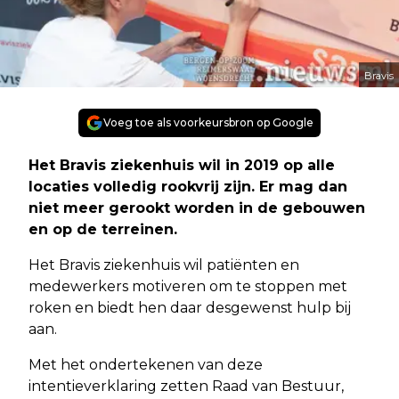
Bravis
Voeg toe als voorkeursbron op Google
Het Bravis ziekenhuis wil in 2019 op alle
locaties volledig rookvrij zijn. Er mag dan
niet meer gerookt worden in de gebouwen
en op de terreinen.
Het Bravis ziekenhuis wil patiënten en
medewerkers motiveren om te stoppen met
roken en biedt hen daar desgewenst hulp bij
aan.
Met het ondertekenen van deze
intentieverklaring zetten Raad van Bestuur,