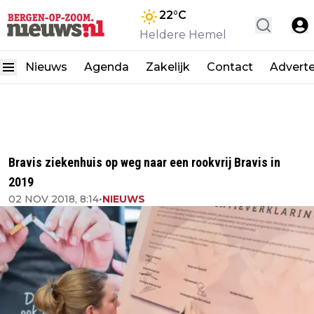
22
°C
Heldere Hemel
Nieuws
Agenda
Zakelijk
Contact
Advert
Bravis ziekenhuis op weg naar een rookvrij Bravis in
2019
02 NOV 2018, 8:14
•
NIEUWS