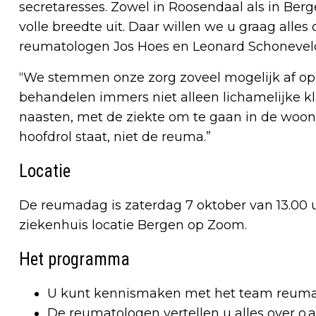
secretaresses. Zowel in Roosendaal als in Be
volle breedte uit. Daar willen we u graag alles
reumatologen Jos Hoes en Leonard Schoneveld
“We stemmen onze zorg zoveel mogelijk af op d
behandelen immers niet alleen lichamelijke kl
naasten, met de ziekte om te gaan in de woon-
hoofdrol staat, niet de reuma.”
Locatie
De reumadag is zaterdag 7 oktober van 13.00 uu
ziekenhuis locatie Bergen op Zoom.
Het programma
U kunt kennismaken met het team reuma
De reumatologen vertellen u alles over o.a