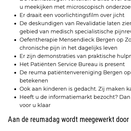
u meekijken met microscopisch onderzoe
Er draait een voorlichtingsfilm over jicht
De deskundigen van Revalidatie laten zie
gebied van medisch specialistische pijnre
Oefentherapie Mensendieck Bergen op Zo
chronische pijn in het dagelijks leven
Er zijn demonstraties van praktische hul
Het Patiënten Service Bureau is present
De reuma patiëntenvereniging Bergen op 
betekenen
Ook aan kinderen is gedacht. Zij maken ka
Heeft u de informatiemarkt bezocht? Dan s
voor u klaar
Aan de reumadag wordt meegewerkt door 