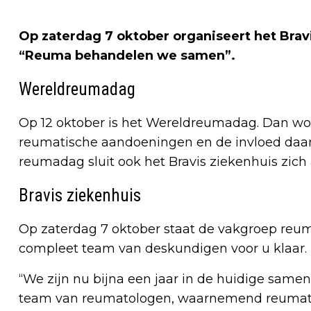
Op zaterdag 7 oktober organiseert het Bra
“Reuma behandelen we samen”.
Wereldreumadag
Op 12 oktober is het Wereldreumadag. Dan wo
reumatische aandoeningen en de invloed daar
reumadag sluit ook het Bravis ziekenhuis zich aa
Bravis ziekenhuis
Op zaterdag 7 oktober staat de vakgroep reu
compleet team van deskundigen voor u klaar.
“We zijn nu bijna een jaar in de huidige same
team van reumatologen, waarnemend reumat