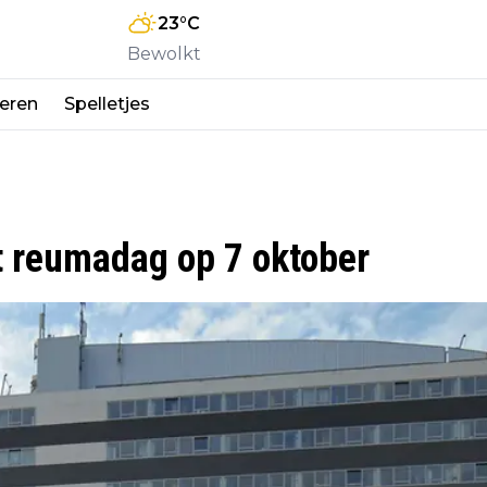
23
°C
Bewolkt
eren
Spelletjes
t reumadag op 7 oktober