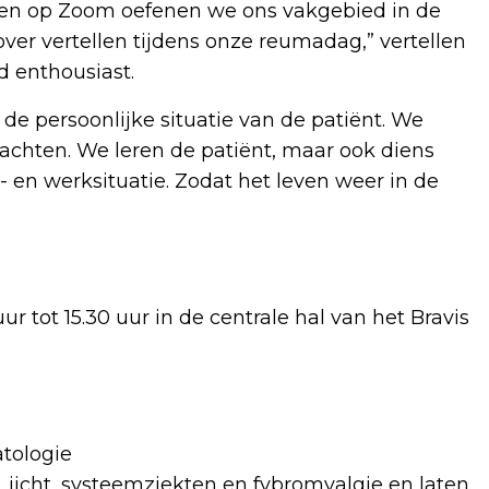
rgen op Zoom oefenen we ons vakgebied in de
 over vertellen tijdens onze reumadag,” vertellen
 enthousiast.
e persoonlijke situatie van de patiënt. We
achten. We leren de patiënt, maar ook diens
 en werksituatie. Zodat het leven weer in de
r tot 15.30 uur in de centrale hal van het Bravis
tologie
. jicht, systeemziekten en fybromyalgie en laten