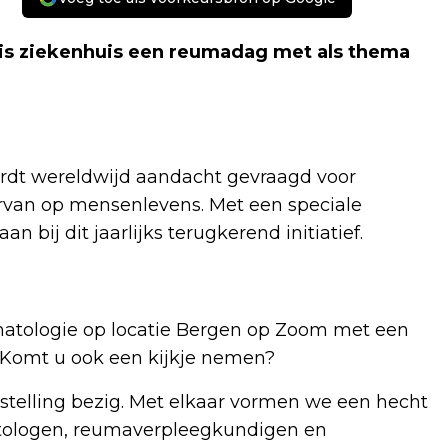
vis ziekenhuis een reumadag met als thema
rdt wereldwijd aandacht gevraagd voor
van op mensenlevens. Met een speciale
n bij dit jaarlijks terugkerend initiatief.
matologie op locatie Bergen op Zoom met een
 Komt u ook een kijkje nemen?
nstelling bezig. Met elkaar vormen we een hecht
ologen, reumaverpleegkundigen en