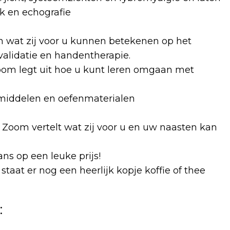
k en echografie
n wat zij voor u kunnen betekenen op het
validatie en handentherapie.
om legt uit hoe u kunt leren omgaan met
pmiddelen en oefenmaterialen
Zoom vertelt wat zij voor u en uw naasten kan
ns op een leuke prijs!
taat er nog een heerlijk kopje koffie of thee
: