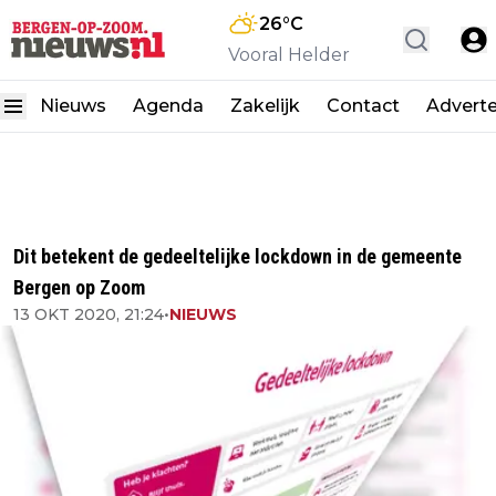
26
°C
Vooral Helder
Nieuws
Agenda
Zakelijk
Contact
Advert
Dit betekent de gedeeltelijke lockdown in de gemeente
Bergen op Zoom
13 OKT 2020, 21:24
•
NIEUWS