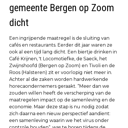
gemeente Bergen op Zoom
dicht
Een ingrijpende maatregel is de sluiting van
cafés en restaurants. Eerder dit jaar waren ze
ook al een tijd lang dicht. Een biertje drinken in
Café Krijnen, 't Locomotiefke, de Saeck, het
Zwijnshoofd (Bergen op Zoom) en Tivoli en de
Roos (Halsteren) zit er voorlopig niet meer in.
Achter al die zaken worden hardwerkende
horecaondernemers geraakt. “Meer dan we
zouden willen heeft de verscherping van de
maatregelen impact op de samenleving en de
economie. Maar deze stap is nu nodig zodat
zich daarna een nieuw perspectief aandient:
een samenleving waarin we het virus onder
controle houden“, was te horen tijdens de