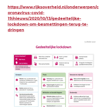
https://www.rijksoverheid.nl/onderwerpen/c
oronavirus-covid-
19/nieuws/2020/10/13/gedeeltelijke-
lockdown-om-besmettingen-terug-te-
dringen