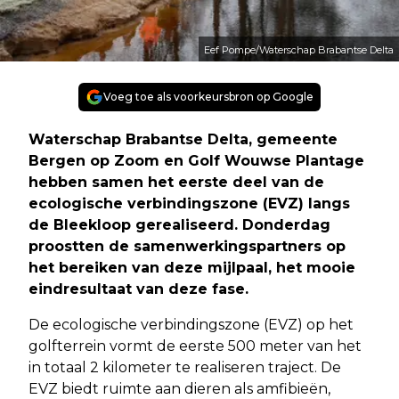
Eef Pompe/Waterschap Brabantse Delta
Voeg toe als voorkeursbron op Google
Waterschap Brabantse Delta, gemeente
Bergen op Zoom en Golf Wouwse Plantage
hebben samen het eerste deel van de
ecologische verbindingszone (EVZ) langs
de Bleekloop gerealiseerd. Donderdag
proostten de samenwerkingspartners op
het bereiken van deze mijlpaal, het mooie
eindresultaat van deze fase.
De ecologische verbindingszone (EVZ) op het
golfterrein vormt de eerste 500 meter van het
in totaal 2 kilometer te realiseren traject. De
EVZ biedt ruimte aan dieren als amfibieën,