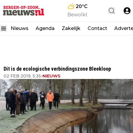
20
°C
Bewolkt
Nieuws
Agenda
Zakelijk
Contact
Advert
Dit is de ecologische verbindingszone Bleekloop
02 FEB 2019, 5:35
•
NIEUWS