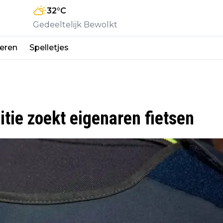
32
°C
Gedeeltelijk Bewolkt
eren
Spelletjes
tie zoekt eigenaren fietsen