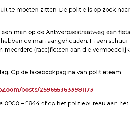
t te moeten zitten. De politie is op zoek naar
at een man op de Antwerpsestraatweg een fiets
 hebben de man aangehouden. In een schuur
n meerdere (race)fietsen aan die vermoedelijk
slag. Op de facebookpagina van politieteam
pZoom/posts/2596553633981173
a 0900 – 8844 of op het politiebureau aan het