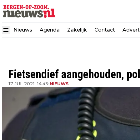
Nieuws
Agenda
Zakelijk
Contact
Advert
Fietsendief aangehouden, poli
17 JUL 2021, 14:43
•
NIEUWS