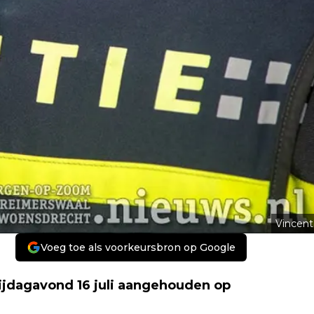
Vincent
Voeg toe als voorkeursbron op Google
ijdagavond 16 juli aangehouden op