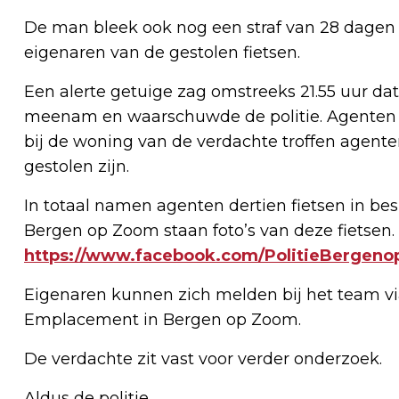
De man bleek ook nog een straf van 28 dagen ui
eigenaren van de gestolen fietsen.
Een alerte getuige zag omstreeks 21.55 uur d
meenam en waarschuwde de politie. Agenten
bij de woning van de verdachte troffen agente
gestolen zijn.
In totaal namen agenten dertien fietsen in be
Bergen op Zoom staan foto’s van deze fietsen.
https://www.facebook.com/PolitieBergeno
Eigenaren kunnen zich melden bij het team vi
Emplacement in Bergen op Zoom.
De verdachte zit vast voor verder onderzoek.
Aldus de politie