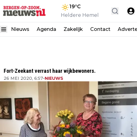
19
°C
Heldere Hemel
Nieuws
Agenda
Zakelijk
Contact
Advert
Fort-Zeekant verrast haar wijkbewoners.
26 MEI 2020, 6:57
•
NIEUWS