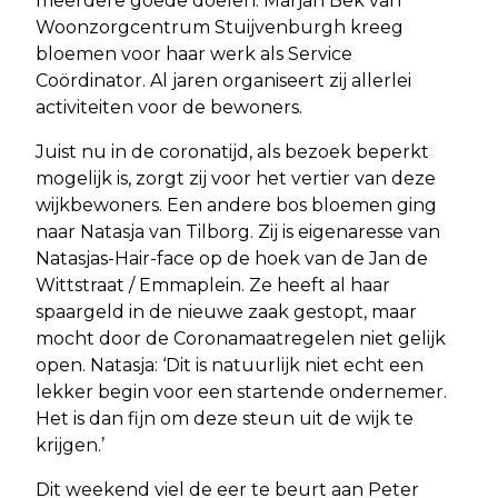
meerdere goede doelen. Marjan Bek van
Woonzorgcentrum Stuijvenburgh kreeg
bloemen voor haar werk als Service
Coördinator. Al jaren organiseert zij allerlei
activiteiten voor de bewoners.
Juist nu in de coronatijd, als bezoek beperkt
mogelijk is, zorgt zij voor het vertier van deze
wijkbewoners. Een andere bos bloemen ging
naar Natasja van Tilborg. Zij is eigenaresse van
Natasjas-Hair-face op de hoek van de Jan de
Wittstraat / Emmaplein. Ze heeft al haar
spaargeld in de nieuwe zaak gestopt, maar
mocht door de Coronamaatregelen niet gelijk
open. Natasja: ‘Dit is natuurlijk niet echt een
lekker begin voor een startende ondernemer.
Het is dan fijn om deze steun uit de wijk te
krijgen.’
Dit weekend viel de eer te beurt aan Peter