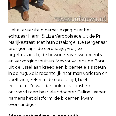
Het allereerste bloemetje ging naar het
echtpaar Henrij & Lízá Verdoolaege uit de Pr.
Marijkestraat. Met hun draaiorgel De Bergenaar
brengen zij in de coronatijd, vrolijke
orgelmuziek bij de bewoners van wooncentra
en verzorgingshuizen. Mevrouw Lena de Bont
uit de IJssellaan kreeg een bloemetje als steun
in de rug. Ze is recentelijk haar man verloren en
voelt zich, zeker in de corona tijd, heel
eenzaam. Ze was dan ook blij verrast en
ontroerd toen haar kleindochter Celine Laanen,
namens het platform, de bloemen kwam
overhandigen.