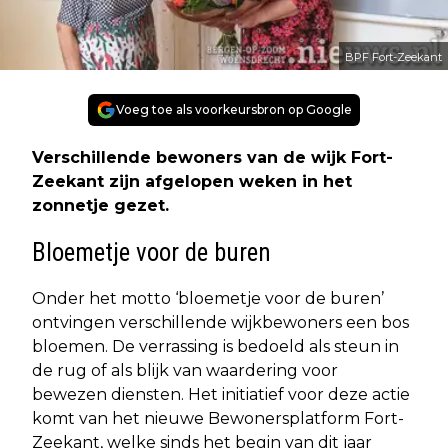
BPF Fort-Zeekant
Voeg toe als voorkeursbron op Google
Verschillende bewoners van de wijk Fort-
Zeekant zijn afgelopen weken in het
zonnetje gezet.
Bloemetje voor de buren
Onder het motto ‘bloemetje voor de buren’
ontvingen verschillende wijkbewoners een bos
bloemen. De verrassing is bedoeld als steun in
de rug of als blijk van waardering voor
bewezen diensten. Het initiatief voor deze actie
komt van het nieuwe Bewonersplatform Fort-
Zeekant, welke sinds het begin van dit jaar