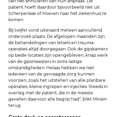
van het annuleren van hun afspraak. De
patiënt hoeft daardoor bijvoorbeeld niet uit
Scherpenisse of Hoeven naar het ziekenhuis te
komen.
Bij twijfel vond uiteraard meteen aanvullend
onderzoek plaats. De afgelopen maanden zijn
de behandelingen van letsels en trauma-
operaties altijd doorgegaan. Ook de gipskamers
op beide locaties zijn opengebleven, knap werk
van de gipsmeesters in soms lastige
omstandigheden. Helaas hebben we niet
iedereen van de gevraagde zorg kunnen
voorzien, zoals het uitstellen van alle planbare
operaties, kleine ingrepen en injecties. Steeds in
overleg met de patiënt, die in de meeste
gevallen daarvoor alle begrip had”, blikt Miriam
terug.