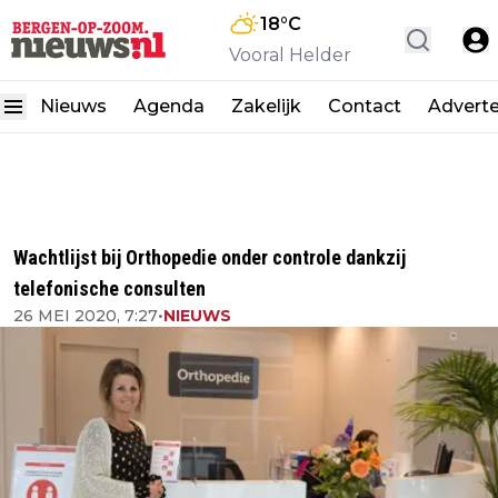
18
°C
Vooral Helder
Nieuws
Agenda
Zakelijk
Contact
Advert
Wachtlijst bij Orthopedie onder controle dankzij
telefonische consulten
26 MEI 2020, 7:27
•
NIEUWS