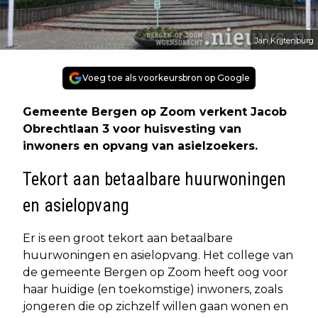
Jan Krijtenburg
Voeg toe als voorkeursbron op Google
Gemeente Bergen op Zoom verkent Jacob
Obrechtlaan 3 voor huisvesting van
inwoners en opvang van asielzoekers.
Tekort aan betaalbare huurwoningen
en asielopvang
Er is een groot tekort aan betaalbare
huurwoningen en asielopvang. Het college van
de gemeente Bergen op Zoom heeft oog voor
haar huidige (en toekomstige) inwoners, zoals
jongeren die op zichzelf willen gaan wonen en