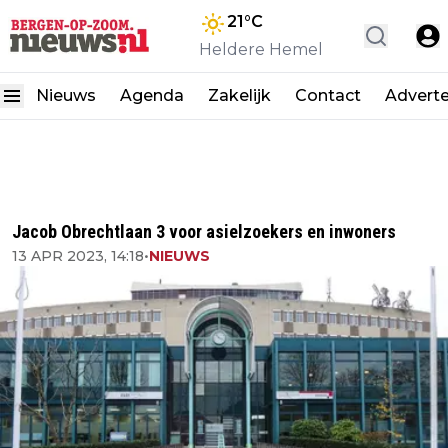
21
°C
Heldere Hemel
Nieuws
Agenda
Zakelijk
Contact
Advert
Jacob Obrechtlaan 3 voor asielzoekers en inwoners
13 APR 2023, 14:18
•
NIEUWS