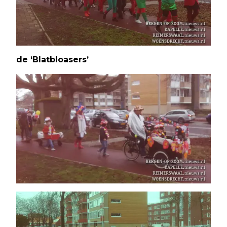
de ‘Blatbloasers’