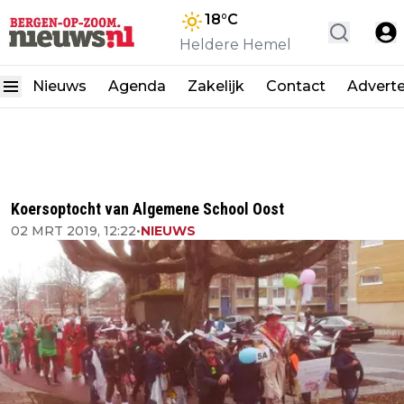
18
°C
Heldere Hemel
Nieuws
Agenda
Zakelijk
Contact
Advert
Koersoptocht van Algemene School Oost
02 MRT 2019, 12:22
•
NIEUWS