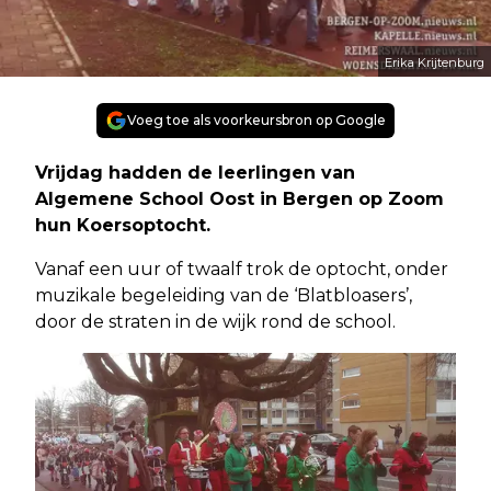
Erika Krijtenburg
Voeg toe als voorkeursbron op Google
Vrijdag hadden de leerlingen van
Algemene School Oost in Bergen op Zoom
hun Koersoptocht.
Vanaf een uur of twaalf trok de optocht, onder
muzikale begeleiding van de ‘Blatbloasers’,
door de straten in de wijk rond de school.