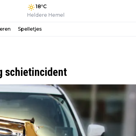
18
°C
Heldere Hemel
eren
Spelletjes
 schietincident