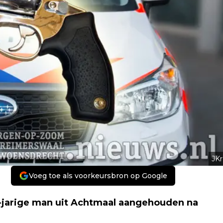
JKr
Voeg toe als voorkeursbron op Google
jarige man uit Achtmaal aangehouden na