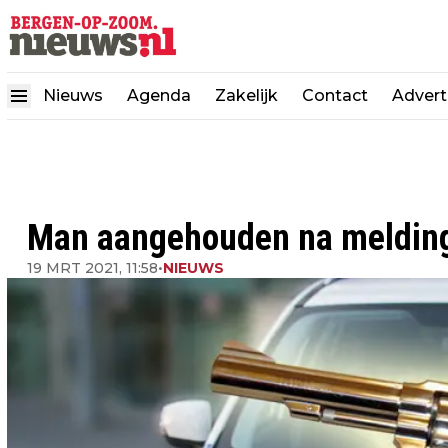
Nieuws
Agenda
Zakelijk
Contact
Advert
Man aangehouden na melding
19 MRT 2021, 11:58
•
NIEUWS