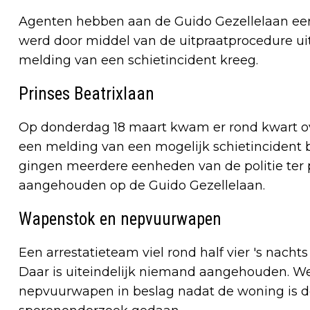
Agenten hebben aan de Guido Gezellelaan een
werd door middel van de uitpraatprocedure uit
melding van een schietincident kreeg.
Prinses Beatrixlaan
Op donderdag 18 maart kwam er rond kwart ov
een melding van een mogelijk schietincident 
gingen meerdere eenheden van de politie ter p
aangehouden op de Guido Gezellelaan.
Wapenstok en nepvuurwapen
Een arrestatieteam viel rond half vier 's nach
Daar is uiteindelijk niemand aangehouden. 
nepvuurwapen in beslag nadat de woning is d