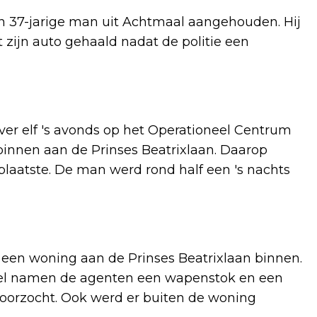
 37-jarige man uit Achtmaal aangehouden. Hij
 zijn auto gehaald nadat de politie een
er elf 's avonds op het Operationeel Centrum
binnen aan de Prinses Beatrixlaan. Daarop
laatste. De man werd rond half een 's nachts
ts een woning aan de Prinses Beatrixlaan binnen.
Wel namen de agenten een wapenstok en een
oorzocht. Ook werd er buiten de woning