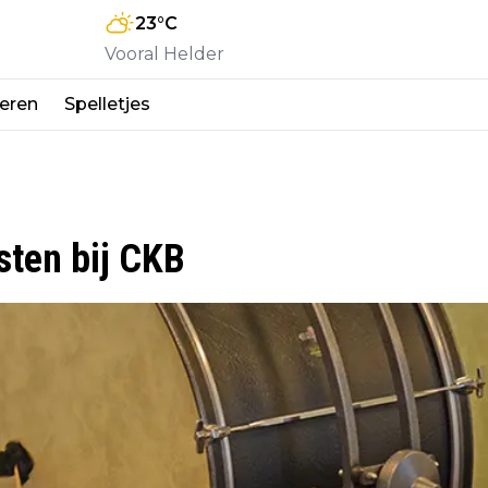
23
°C
Vooral Helder
eren
Spelletjes
sten bij CKB