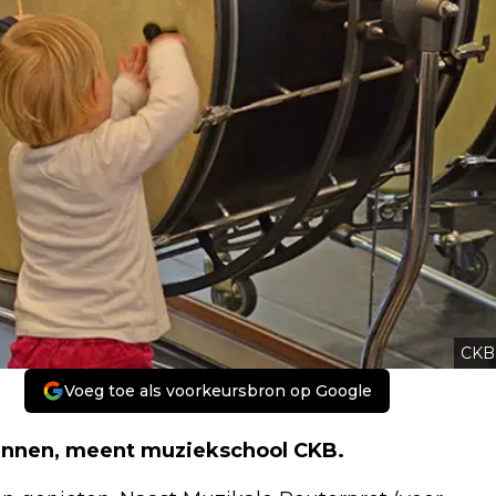
CKB
Voeg toe als voorkeursbron op Google
innen, meent muziekschool CKB.