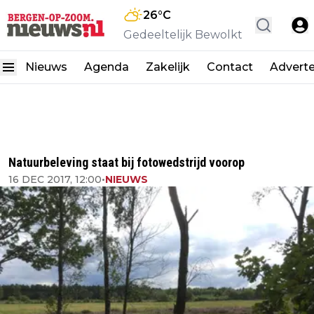
26
°C
Gedeeltelijk Bewolkt
Nieuws
Agenda
Zakelijk
Contact
Advert
Natuurbeleving staat bij fotowedstrijd voorop
16 DEC 2017, 12:00
•
NIEUWS