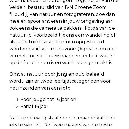
voor het voetlicht brengen", zegt Reijer van der
Velden, bestuurslid van IVN Groene Zoom.
"Houd jij van natuur en fotograferen, doe dan
mee en spoor anderen in jouw omgeving aan
ook eens die camera te pakken!" Foto’s van de
natuur (bijvoorbeeld tijdens een wandeling of
als je de tuin inkijkt) kunnen opgestuurd
worden naar:
ivngroenezoom@gmail.com
met
vermelding van: jouw naam en leeftijd, wat er
op de foto te zien is en waar deze gemaakt is.
Omdat natuur door jong en oud beleefd
wordt, zijn er twee leeftijdscategorieën voor
het inzenden van een foto:
voor jeugd tot 16 jaar en
vanaf 16 jaar
Natuurbeleving staat voorop maar er valt ook
iets te winnen. De twee makers van de beste