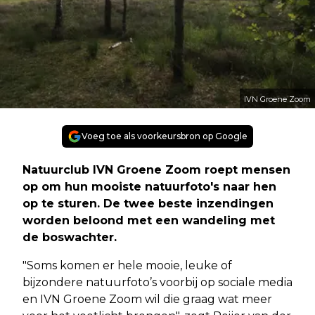
IVN Groene Zoom
Voeg toe als voorkeursbron op Google
Natuurclub IVN Groene Zoom roept mensen
op om hun mooiste natuurfoto's naar hen
op te sturen. De twee beste inzendingen
worden beloond met een wandeling met
de boswachter.
"Soms komen er hele mooie, leuke of
bijzondere natuurfoto’s voorbij op sociale media
en IVN Groene Zoom wil die graag wat meer