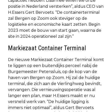
capaciteit hebben. Daarmee willen we onze
positie in Nederland versterken”, aldus CEO van
H.Essers Gert Bervoets. “De containerterminal
zal Bergen op Zoom ook steviger op de
logistieke en economische kaart zetten. Begin
2023 moet de bouw van start gaan, waarna de
site in 2024 operationeel zal zijn.”
Markiezaat Container Terminal
De nieuwe Markiezaat Container Terminal komt
te liggen op een buitendijks perceel nabij de
Burgemeester Peterssluis, op de kop van de
haven van Bergen op Zoom. Hij zal de huidige
terminal, die zich aan de Vierlinghweg bevindt,
vervangen. Die vernieuwingsoperatie was al
langer een plan, maar H.Essers maakt er nu
versneld werk van. “De huidige ligging is
immers niet optimaal”, aldus Gert Bervoets.