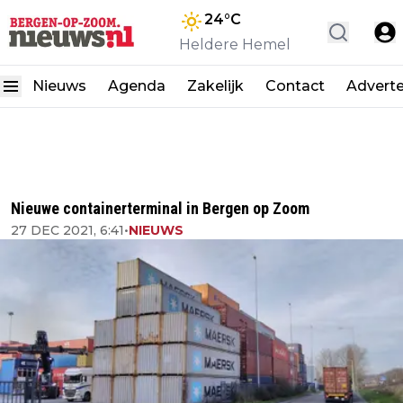
24
°C
Heldere Hemel
Nieuws
Agenda
Zakelijk
Contact
Advert
Nieuwe containerterminal in Bergen op Zoom
27 DEC 2021, 6:41
•
NIEUWS