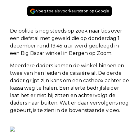
Voeg toe als voorkeursbron op Google
De politie is nog steeds op zoek naar tips over
een diefstal met geweld die op donderdag 1
december rond 19.45 uur werd gepleegd in
een Big Bazar winkel in Bergen op Zoom.
Meerdere daders komen de winkel binnen en
twee van hen leiden de caissière af. De derde
dader grijpt zijn kans om een cashbox achter de
kassa weg te halen. Een alerte bedrijfsleider
laat het er niet bij zitten en achtervolgt de
daders naar buiten. Wat er daar vervolgens nog
gebeurt, is te zien in de bovenstaande video.