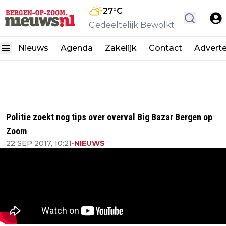
27
°C
Gedeeltelijk Bewolkt
Nieuws
Agenda
Zakelijk
Contact
Advert
Politie zoekt nog tips over overval Big Bazar Bergen op
Zoom
22 SEP 2017, 10:21
•
NIEUWS