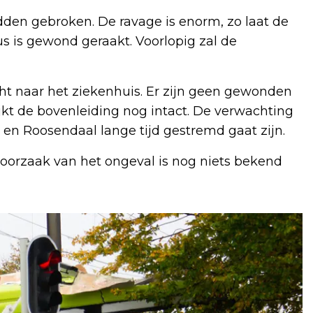
dden gebroken. De ravage is enorm, zo laat de
us is gewond geraakt. Voorlopig zal de
t naar het ziekenhuis. Er zijn geen gewonden
ijkt de bovenleiding nog intact. De verwachting
 en Roosendaal lange tijd gestremd gaat zijn.
 oorzaak van het ongeval is nog niets bekend