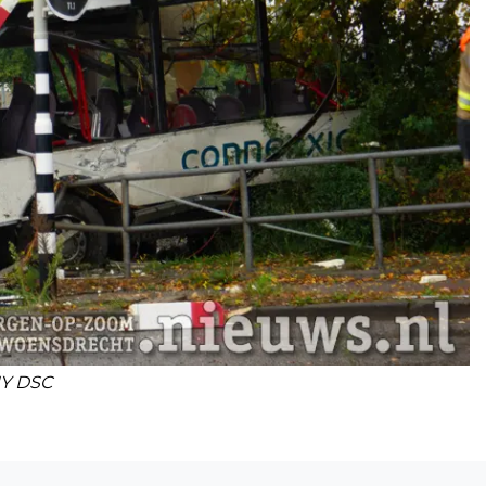
Y DSC
Volgend artikel