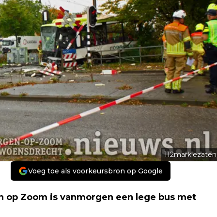
112markiezaten
Voeg toe als voorkeursbron op Google
n op Zoom is vanmorgen een lege bus met