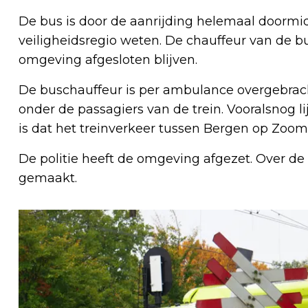
De bus is door de aanrijding helemaal doormi
veiligheidsregio weten. De chauffeur van de b
omgeving afgesloten blijven.
De buschauffeur is per ambulance overgebrach
onder de passagiers van de trein. Vooralsnog l
is dat het treinverkeer tussen Bergen op Zoom
De politie heeft de omgeving afgezet. Over de
gemaakt.