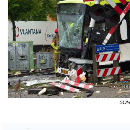
SON
Vorig artikel