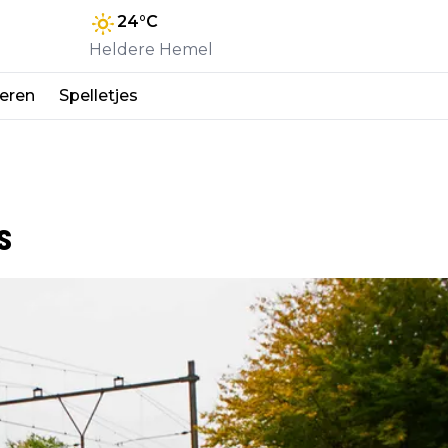
24
°C
Heldere Hemel
eren
Spelletjes
s