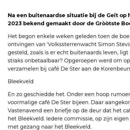
Na een buitenaardse situatie bij de Geit op
2023 bekend gemaakt door de Gròòtste Boer
Het begon enkele weken geleden toen de bo
ontvingen van ‘Volkssterrenwacht Simon Stevin
gesteld, zoals is er echt buitenaards leven, ligt
straks onbetaalbaar? Opgeroepen werd om op 
verzamelen bij café De Ster aan de Korenbeurs
Bleekveld
En zo geschiedde het. Onder een hoop rumoer
voormalige café De Ster bijeen. Daar aangek
Vastenavend een briefje op de deur dat het c
het Bleekveld. Iedere commissie, op zijn eigen 
met gezang naar het Bleekveld.