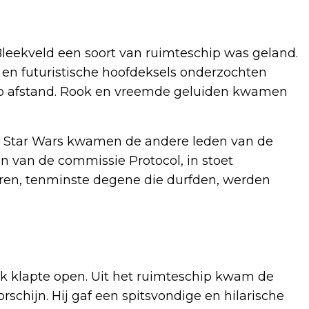
leekveld een soort van ruimteschip was geland.
en futuristische hoofdeksels onderzochten
p afstand. Rook en vreemde geluiden kwamen
n Star Wars kwamen de andere leden van de
n van de commissie Protocol, in stoet
ren, tenminste degene die durfden, werden
k klapte open. Uit het ruimteschip kwam de
rschijn. Hij gaf een spitsvondige en hilarische