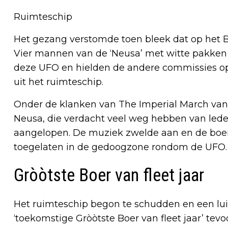
Ruimteschip
Het gezang verstomde toen bleek dat op het B
Vier mannen van de ‘Neusa’ met witte pakken 
deze UFO en hielden de andere commissies o
uit het ruimteschip.
Onder de klanken van The Imperial March va
Neusa, die verdacht veel weg hebben van lede
aangelopen. De muziek zwelde aan en de boe
toegelaten in de gedoogzone rondom de UFO.
Gròòtste Boer van fleet jaar
Het ruimteschip begon te schudden en een lui
‘toekomstige Gròòtste Boer van fleet jaar’ tevoo