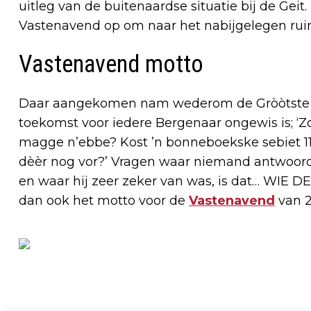
uitleg van de buitenaardse situatie bij de Geit.
Vastenavend op om naar het nabijgelegen ruim
Vastenavend motto
Daar aangekomen nam wederom de Gròòtste Boer
toekomst voor iedere Bergenaar ongewis is; ‘Z
magge n’ebbe? Kost ’n bonneboekske sebiet 111
dèèr nog vor?’ Vragen waar niemand antwoord
en waar hij zeer zeker van was, is dat… WIE D
dan ook het motto voor de
Vastenavend
van 2