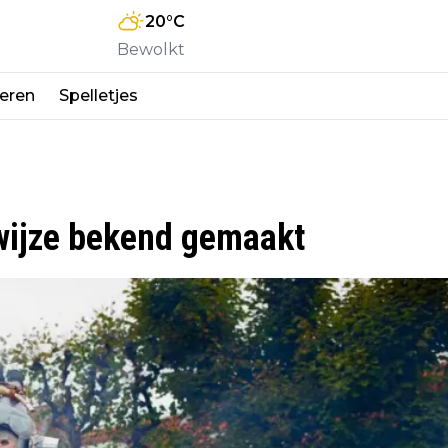
20
°C
Bewolkt
eren
Spelletjes
wijze bekend gemaakt