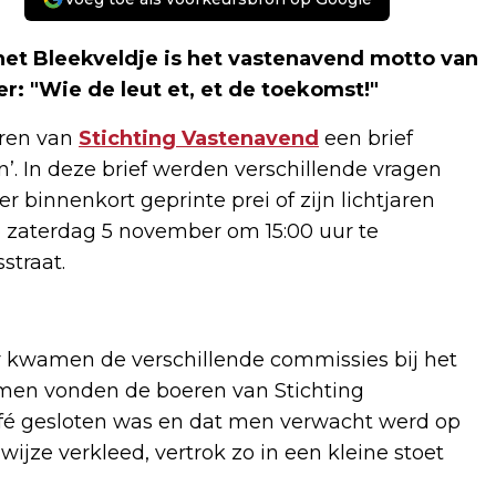
 het Bleekveldje is het vastenavend motto van
: "Wie de leut et, et de toekomst!"
eren van
Stichting Vastenavend
een brief
’. In deze brief werden verschillende vragen
 er binnenkort geprinte prei of zijn lichtjaren
zaterdag 5 november om 15:00 uur te
straat.
 kwamen de verschillende commissies bij het
omen vonden de boeren van Stichting
afé gesloten was en dat men verwacht werd op
wijze verkleed, vertrok zo in een kleine stoet