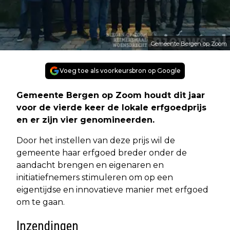
Gemeente Bergen op Zoom
Voeg toe als voorkeursbron op Google
Gemeente Bergen op Zoom houdt dit jaar
voor de vierde keer de lokale erfgoedprijs
en er zijn vier genomineerden.
Door het instellen van deze prijs wil de
gemeente haar erfgoed breder onder de
aandacht brengen en eigenaren en
initiatiefnemers stimuleren om op een
eigentijdse en innovatieve manier met erfgoed
om te gaan.
Inzendingen