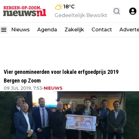
18
°C
Gedeeltelijk Bewolkt
Nieuws
Agenda
Zakelijk
Contact
Advert
Vier genomineerden voor lokale erfgoedprijs 2019
Bergen op Zoom
09 JUL 2019, 7:53
•
NIEUWS