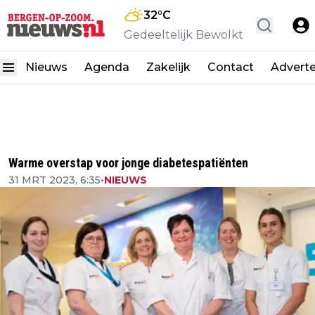
32
°C
Gedeeltelijk Bewolkt
Nieuws
Agenda
Zakelijk
Contact
Advert
Warme overstap voor jonge diabetespatiënten
31 MRT 2023, 6:35
•
NIEUWS