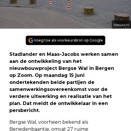
Nieuws.nl
Voeg toe als voorkeursbron op Google
Stadlander en Maas-Jacobs werken samen
aan de ontwikkeling van het
nieuwbouwproject Bergse Wal in Bergen
op Zoom. Op maandag 15 juni
ondertekenden beide partijen de
samenwerkingsovereenkomst voor de
verdere uitwerking en realisatie van het
plan. Dat meldt de ontwikkelaar in een
persbericht.
Bergse Wal, voorheen bekend als
Benedenbaantje, omvat 27 ruime