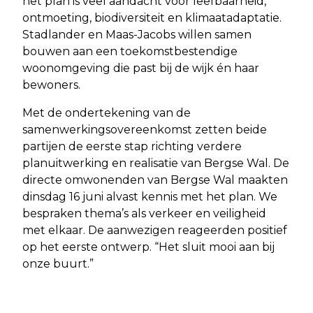
het plan is veel aandacht voor leefbaarheid,
ontmoeting, biodiversiteit en klimaatadaptatie.
Stadlander en Maas-Jacobs willen samen
bouwen aan een toekomstbestendige
woonomgeving die past bij de wijk én haar
bewoners.
Met de ondertekening van de
samenwerkingsovereenkomst zetten beide
partijen de eerste stap richting verdere
planuitwerking en realisatie van Bergse Wal. De
directe omwonenden van Bergse Wal maakten
dinsdag 16 juni alvast kennis met het plan. We
bespraken thema’s als verkeer en veiligheid
met elkaar. De aanwezigen reageerden positief
op het eerste ontwerp. “Het sluit mooi aan bij
onze buurt.”