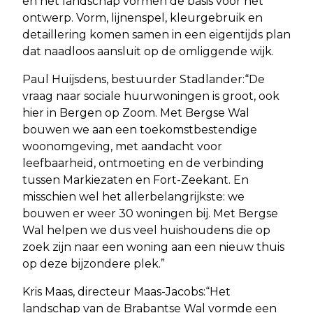
en het landschap vormen de basis voor het
ontwerp. Vorm, lijnenspel, kleurgebruik en
detaillering komen samen in een eigentijds plan
dat naadloos aansluit op de omliggende wijk.
Paul Huijsdens, bestuurder Stadlander:“De
vraag naar sociale huurwoningen is groot, ook
hier in Bergen op Zoom. Met Bergse Wal
bouwen we aan een toekomstbestendige
woonomgeving, met aandacht voor
leefbaarheid, ontmoeting en de verbinding
tussen Markiezaten en Fort-Zeekant. En
misschien wel het allerbelangrijkste: we
bouwen er weer 30 woningen bij. Met Bergse
Wal helpen we dus veel huishoudens die op
zoek zijn naar een woning aan een nieuw thuis
op deze bijzondere plek.”
Kris Maas, directeur Maas-Jacobs:“Het
landschap van de Brabantse Wal vormde een