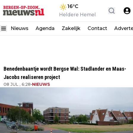
16
°C
Heldere Hemel
Nieuws
Agenda
Zakelijk
Contact
Advert
Benedenbaantje wordt Bergse Wal: Stadlander en Maas-
Jacobs realiseren project
08 JUL , 6:28
•
NIEUWS