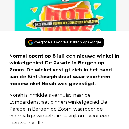
Voeg toe als voorkeursbron op Google
Normal opent op 8 juli een nieuwe winkel in
winkelgebied De Parade in Bergen op
Zoom. De winkel vestigt zich in het pand
aan de Sint-Josephstraat waar voorheen
modewinkel Norah was gevestigd.
Norah is inmiddels verhuisd naar de
Lombardenstraat binnen winkelgebied De
Parade in Bergen op Zoom, waardoor de
voormalige winkelruimte vrijkomt voor een
nieuwe invulling.