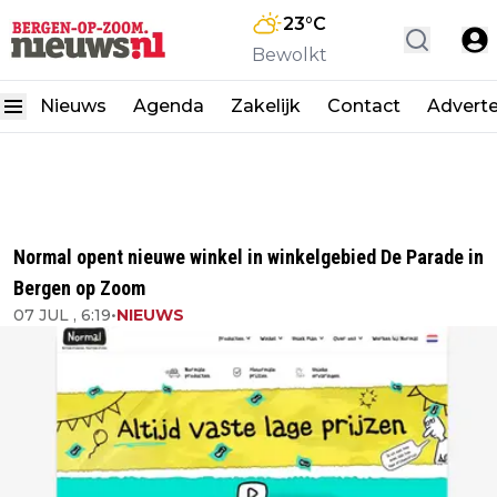
23
°C
Bewolkt
Nieuws
Agenda
Zakelijk
Contact
Advert
Normal opent nieuwe winkel in winkelgebied De Parade in
Bergen op Zoom
07 JUL , 6:19
•
NIEUWS