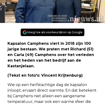
Voeg toe als voorkeursbron op Google
Kapsalon Camphens viert in 2018 zijn 100
jarige bestaan. We praten met Richard (51)
en Carla (49) Camphens over het verleden
en het heden van het bedrijf aan de
Kastanjelaan.
(Tekst en foto's: Vincent Krijtenburg)
Wie op een herfstachtige dag de kapsalon
inloopt, ervaart direct warmte. En dat betekent
bij Camphens niet alleen een aangename
temperatuur, maar ook een warme sfeer die