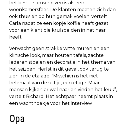
het best te omschrijven is als een
woonkamersfeer. De klanten moeten zich dan
ook thuis en op hun gemak voelen, vertelt
Carla nadat ze een kopje koffie heeft gezet
voor een klant die krulspelden in het haar
heeft.
Verwacht geen strakke witte muren en een
klinische look, maar houten tafels, zachte
lederen stoelen en decoratie in het thema van
het seizoen. Herfst in dit geval, ook terug te
zien in de etalage. “Misschien is het niet
helemaal van deze tijd, een etage. Maar
mensen kijken er wel naar en vinden het leuk”,
vertelt Richard. Het echtpaar neemt plaats in
een wachthoekje voor het interview.
Opa