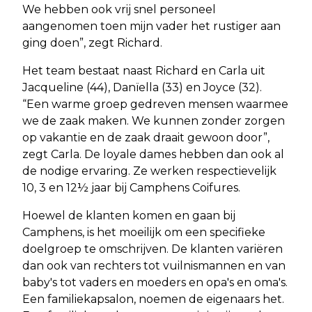
We hebben ook vrij snel personeel
aangenomen toen mijn vader het rustiger aan
ging doen”, zegt Richard.
Het team bestaat naast Richard en Carla uit
Jacqueline (44), Danïella (33) en Joyce (32).
“Een warme groep gedreven mensen waarmee
we de zaak maken. We kunnen zonder zorgen
op vakantie en de zaak draait gewoon door”,
zegt Carla. De loyale dames hebben dan ook al
de nodige ervaring. Ze werken respectievelijk
10, 3 en 12½ jaar bij Camphens Coifures.
Hoewel de klanten komen en gaan bij
Camphens, is het moeilijk om een specifieke
doelgroep te omschrijven. De klanten variëren
dan ook van rechters tot vuilnismannen en van
baby's tot vaders en moeders en opa's en oma's.
Een familiekapsalon, noemen de eigenaars het.