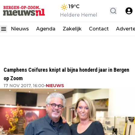
19
°C
Heldere Hemel
Nieuws
Agenda
Zakelijk
Contact
Advert
Camphens Coifures knipt al bijna honderd jaar in Bergen
op Zoom
17 NOV 2017, 16:00
•
NIEUWS