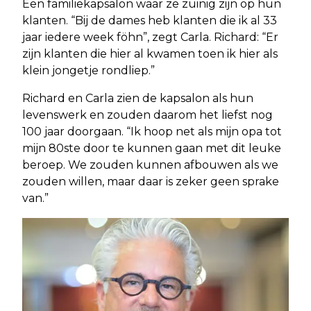
Een familiekapsalon waar ze zuinig zijn op hun
klanten. “Bij de dames heb klanten die ik al 33
jaar iedere week föhn”, zegt Carla. Richard: “Er
zijn klanten die hier al kwamen toen ik hier als
klein jongetje rondliep.”
Richard en Carla zien de kapsalon als hun
levenswerk en zouden daarom het liefst nog
100 jaar doorgaan. “Ik hoop net als mijn opa tot
mijn 80ste door te kunnen gaan met dit leuke
beroep. We zouden kunnen afbouwen als we
zouden willen, maar daar is zeker geen sprake
van.”