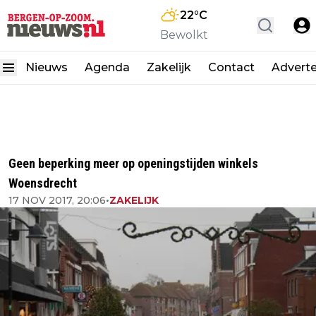
22
°C
Bewolkt
Nieuws
Agenda
Zakelijk
Contact
Advert
Geen beperking meer op openingstijden winkels
Woensdrecht
17 NOV 2017, 20:06
•
ZAKELIJK