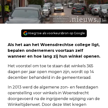
Jan
Voeg toe als voorkeursbron op Google
Als het aan het Woensdrechtse college ligt,
bepalen ondernemers voortaan zelf
wanneer en hoe lang zij hun winkel openen.
Het voorstel om toe te staan dat winkels 365
dagen per jaar open mogen zijn, wordt op 14
december behandeld in de gemeenteraad.
In 2013 werd de algemene zon- en feestdagen
openstelling voor winkels in Woensdrecht
doorgevoerd na de ingrijpende wijziging van de
Winkeltijdenwet. Door deze Wet kregen