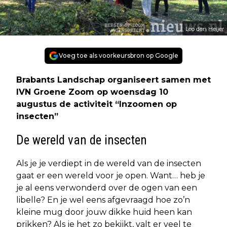
Leo den Heijer
Voeg toe als voorkeursbron op Google
Brabants Landschap organiseert samen met
IVN Groene Zoom op woensdag 10
augustus de activiteit “Inzoomen op
insecten”
De wereld van de insecten
Als je je verdiept in de wereld van de insecten
gaat er een wereld voor je open. Want… heb je
je al eens verwonderd over de ogen van een
libelle? En je wel eens afgevraagd hoe zo’n
kleine mug door jouw dikke huid heen kan
prikken? Als je het zo bekijkt, valt er veel te