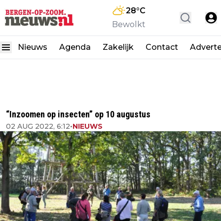
28
°C
Bewolkt
Nieuws
Agenda
Zakelijk
Contact
Advert
“Inzoomen op insecten” op 10 augustus
02 AUG 2022, 6:12
•
NIEUWS