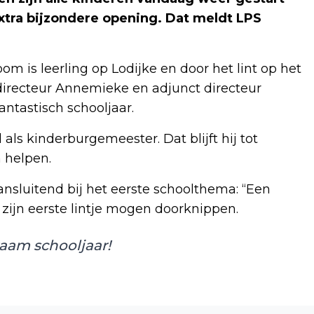
extra bijzondere opening. Dat meldt LPS
 is leerling op Lodijke en door het lint op het
irecteur Annemieke en adjunct directeur
ntastisch schooljaar.
als kinderburgemeester. Dat blijft hij tot
 helpen.
ansluitend bij het eerste schoolthema: “Een
 zijn eerste lintje mogen doorknippen.
zaam schooljaar!
Volgend artikel