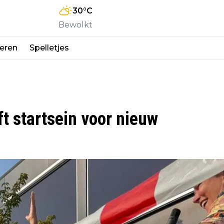
30
°C
Bewolkt
eren
Spelletjes
t startsein voor nieuw