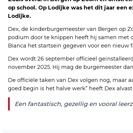
op school. Op Lodijke was het dit jaar een 
Lodijke.
Dex, de kinderburgemeester van Bergen op Zoom
podium door te knippen heeft hij samen met d
Bianca het startsein gegeven voor een nieuw fa
Dex wordt 26 september officieel geïnstalleerd 
november 2025. Hij mag de burgemeester dan
De officiële taken van Dex volgen nog, maar a
goed begin is het halve werk” heeft Dex alvast
Een fantastisch, gezellig en vooral leer
Vorig artikel