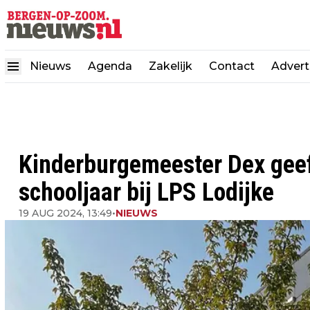
Nieuws
Agenda
Zakelijk
Contact
Advert
Kinderburgemeester Dex geef
schooljaar bij LPS Lodijke
19 AUG 2024, 13:49
•
NIEUWS