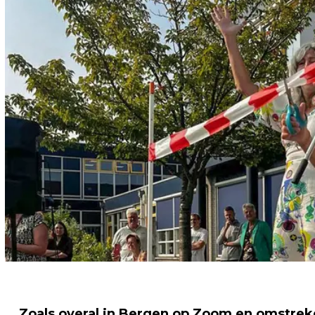
Zoals overal in Bergen op Zoom en omstreke