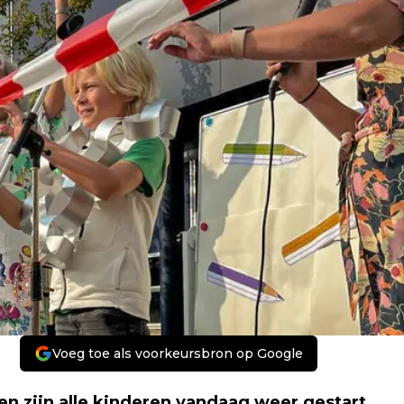
Voeg toe als voorkeursbron op Google
n zijn alle kinderen vandaag weer gestart