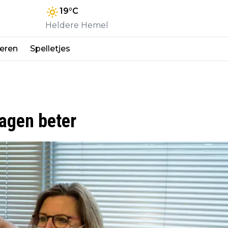
19
°C
Heldere Hemel
eren
Spelletjes
dagen beter