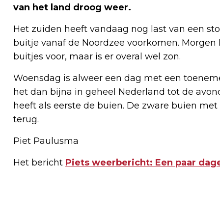
van het land droog weer.
Het zuiden heeft vandaag nog last van een st
buitje vanaf de Noordzee voorkomen. Morgen 
buitjes voor, maar is er overal wel zon.
Woensdag is alweer een dag met een toenemen
het dan bijna in geheel Nederland tot de avo
heeft als eerste de buien. De zware buien m
terug.
Piet Paulusma
Het bericht
Piets weerbericht: Een paar dag
Vorig artikel
7 AUGUSTUS, ARCHEOLOGIETOUR IN DE