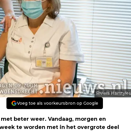
Riviera Hairstyles
Voeg toe als voorkeursbron op Google
 met beter weer. Vandaag, morgen en
week te worden met in het overgrote deel