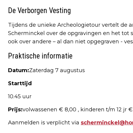
De Verborgen Vesting
Tijdens de unieke Archeologietour vertelt de ar
Scherminckel over de opgravingen en het tot
ook over andere – al dan niet opgegraven - v
Praktische informatie
Datum:
Zaterdag 7 augustus
Starttijd
10.45 uur
Prijs:
volwassenen € 8,00 , kinderen t/m 12 jr €
Aanmelden is verplicht via
scherminckel@ho