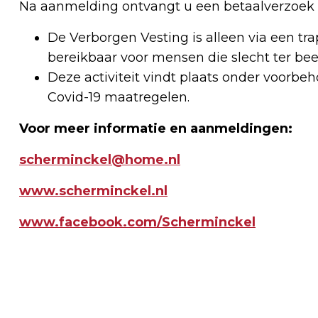
Na aanmelding ontvangt u een betaalverzoek e
De Verborgen Vesting is alleen via een tr
bereikbaar voor mensen die slecht ter been
Deze activiteit vindt plaats onder voorb
Covid-19 maatregelen.
Voor meer informatie en aanmeldingen:
scherminckel@home.nl
www.scherminckel.nl
www.facebook.com/Scherminckel
Vorig artikel
VERLIES OF DIEFSTAL RIJBEWIJS