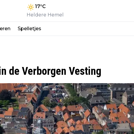
17
°C
Heldere Hemel
eren
Spelletjes
in de Verborgen Vesting