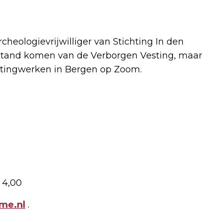
cheologievrijwilliger van Stichting In den
 stand komen van de Verborgen Vesting, maar
estingwerken in Bergen op Zoom.
 4,00
me.nl
.