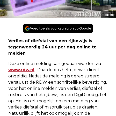
Redactie
Voeg toe als voorkeursbron op Google
Verlies of diefstal van een rijbewijs is
tegenwoordig 24 uur per dag online te
melden
Deze online melding kan gedaan worden via
www.rdw.nl
. Daardoor is het rijbewijs direct
ongeldig. Nadat de melding is geregistreerd
verstuurt de RDW een schriftelijke bevestiging.
Voor het online melden van verlies, diefstal of
misbruik van het rijbewijs is een DigiD nodig. Let
op! Het is niet mogelijk om een melding van
verlies, diefstal of misbruik terug te draaien.
Natuurlijk blijft het ook mogelijk om de