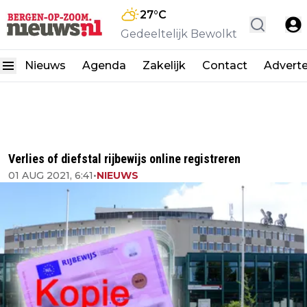
27
°C
Gedeeltelijk Bewolkt
Nieuws
Agenda
Zakelijk
Contact
Advert
Verlies of diefstal rijbewijs online registreren
01 AUG 2021, 6:41
•
NIEUWS