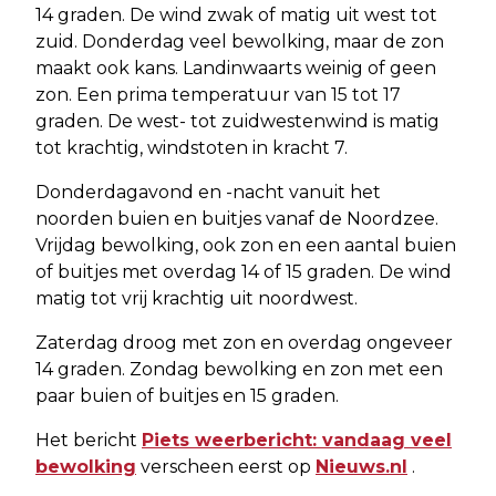
14 graden. De wind zwak of matig uit west tot
zuid. Donderdag veel bewolking, maar de zon
maakt ook kans. Landinwaarts weinig of geen
zon. Een prima temperatuur van 15 tot 17
graden. De west- tot zuidwestenwind is matig
tot krachtig, windstoten in kracht 7.
Donderdagavond en -nacht vanuit het
noorden buien en buitjes vanaf de Noordzee.
Vrijdag bewolking, ook zon en een aantal buien
of buitjes met overdag 14 of 15 graden. De wind
matig tot vrij krachtig uit noordwest.
Zaterdag droog met zon en overdag ongeveer
14 graden. Zondag bewolking en zon met een
paar buien of buitjes en 15 graden.
Het bericht
Piets weerbericht: vandaag veel
bewolking
verscheen eerst op
Nieuws.nl
.