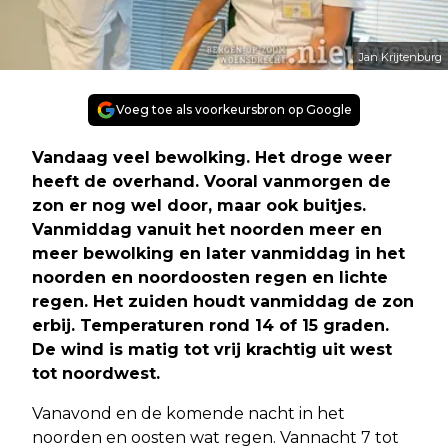
Jan Krijtenburg
Voeg toe als voorkeursbron op Google
Vandaag veel bewolking. Het droge weer
heeft de overhand. Vooral vanmorgen de
zon er nog wel door, maar ook buitjes.
Vanmiddag vanuit het noorden meer en
meer bewolking en later vanmiddag in het
noorden en noordoosten regen en lichte
regen. Het zuiden houdt vanmiddag de zon
erbij. Temperaturen rond 14 of 15 graden.
De wind is matig tot vrij krachtig uit west
tot noordwest.
Vanavond en de komende nacht in het
noorden en oosten wat regen. Vannacht 7 tot