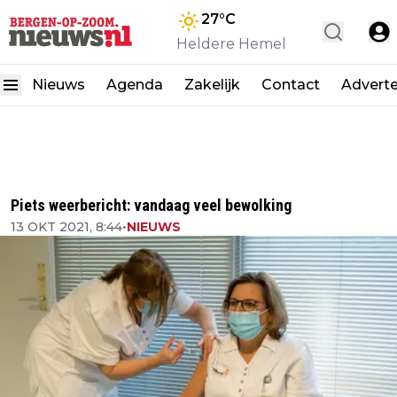
27
°C
Heldere Hemel
Nieuws
Agenda
Zakelijk
Contact
Advert
Piets weerbericht: vandaag veel bewolking
13 OKT 2021, 8:44
•
NIEUWS