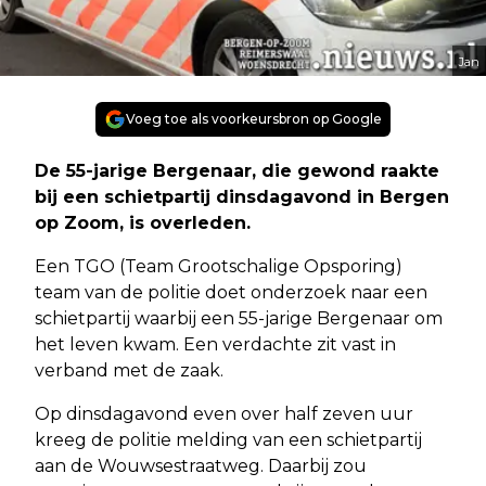
Jan
Voeg toe als voorkeursbron op Google
De 55-jarige Bergenaar, die gewond raakte
bij een schietpartij dinsdagavond in Bergen
op Zoom, is overleden.
Een TGO (Team Grootschalige Opsporing)
team van de politie doet onderzoek naar een
schietpartij waarbij een 55-jarige Bergenaar om
het leven kwam. Een verdachte zit vast in
verband met de zaak.
Op dinsdagavond even over half zeven uur
kreeg de politie melding van een schietpartij
aan de Wouwsestraatweg. Daarbij zou