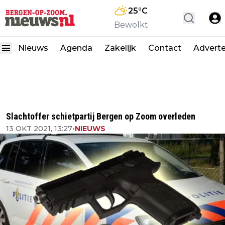
25
°C
Bewolkt
Nieuws
Agenda
Zakelijk
Contact
Advert
Slachtoffer schietpartij Bergen op Zoom overleden
13 OKT 2021, 13:27
•
NIEUWS