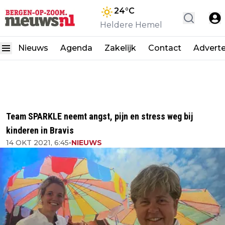
24
°C
Heldere Hemel
Nieuws
Agenda
Zakelijk
Contact
Advert
Team SPARKLE neemt angst, pijn en stress weg bij
kinderen in Bravis
14 OKT 2021, 6:45
•
NIEUWS