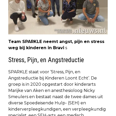
Team SPARKLE neemt angst, pijn en stress
weg bij kinderen in Bravi
s
Stress, Pijn, en Angstreductie
SPARKLE staat voor ‘Stress, Pijn, en
Angstreductie bij Kinderen Loont Echt’. De
groep is in 2020 opgestart door kinderarts
Marijke van Aken en anesthesioloog Nicky
Smeulers en bestaat naast de twee dames uit
diverse Spoedeisende Hulp- (SEH) en
kinderverpleegkundigen, een verpleegkundig
specialist, een SEH-arts, een medisch