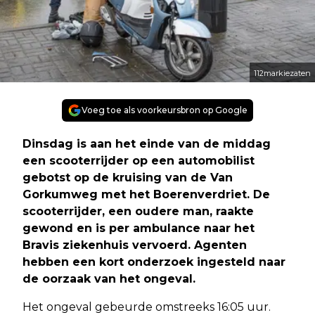
112markiezaten
Voeg toe als voorkeursbron op Google
Dinsdag is aan het einde van de middag
een scooterrijder op een automobilist
gebotst op de kruising van de Van
Gorkumweg met het Boerenverdriet. De
scooterrijder, een oudere man, raakte
gewond en is per ambulance naar het
Bravis ziekenhuis vervoerd. Agenten
hebben een kort onderzoek ingesteld naar
de oorzaak van het ongeval.
Het ongeval gebeurde omstreeks 16:05 uur.