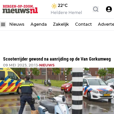
22
°C
Heldere Hemel
Nieuws
Agenda
Zakelijk
Contact
Advert
Scooterrijder gewond na aanrijding op de Van Gorkumweg
09 MEI 2023, 20:13
•
NIEUWS