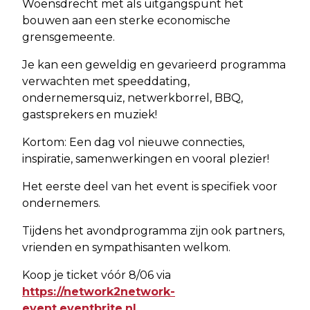
Woensdrecht met als uitgangspunt het
bouwen aan een sterke economische
grensgemeente.
Je kan een geweldig en gevarieerd programma
verwachten met speeddating,
ondernemersquiz, netwerkborrel, BBQ,
gastsprekers en muziek!
Kortom: Een dag vol nieuwe connecties,
inspiratie, samenwerkingen en vooral plezier!
Het eerste deel van het event is specifiek voor
ondernemers.
Tijdens het avondprogramma zijn ook partners,
vrienden en sympathisanten welkom.
Koop je ticket vóór 8/06 via
https://network2network-
event.eventbrite.nl