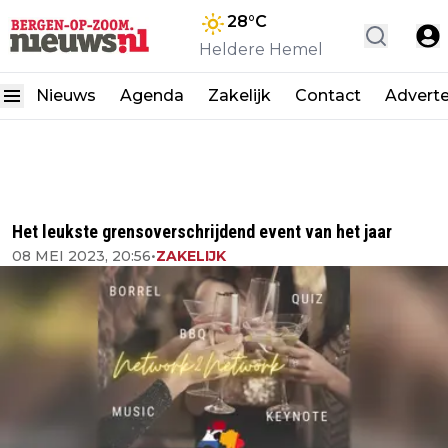
28
°C
Heldere Hemel
Nieuws
Agenda
Zakelijk
Contact
Advert
Het leukste grensoverschrijdend event van het jaar
08 MEI 2023, 20:56
•
ZAKELIJK