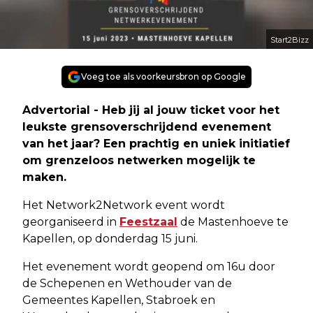
Start2Bizz
Voeg toe als voorkeursbron op Google
Advertorial -
Heb jij al jouw ticket voor het
leukste grensoverschrijdend evenement
van het jaar?
Een prachtig en uniek initiatief
om grenzeloos netwerken mogelijk te
maken.
Het Network2Network event wordt
georganiseerd in
Feestzaal
de Mastenhoeve
te
Kapellen, op donderdag 15 juni.
Het evenement wordt geopend om 16u door
de Schepenen en Wethouder van de
Gemeentes Kapellen, Stabroek en