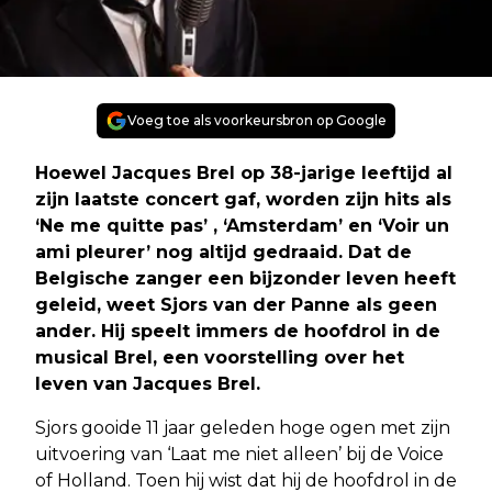
Voeg toe als voorkeursbron op Google
Hoewel Jacques Brel op 38-jarige leeftijd al
zijn laatste concert gaf, worden zijn hits als
‘Ne me quitte pas’ , ‘Amsterdam’ en ‘Voir un
ami pleurer’ nog altijd gedraaid. Dat de
Belgische zanger een bijzonder leven heeft
geleid, weet Sjors van der Panne als geen
ander. Hij speelt immers de hoofdrol in de
musical Brel, een voorstelling over het
leven van Jacques Brel.
Sjors gooide 11 jaar geleden hoge ogen met zijn
uitvoering van ‘Laat me niet alleen’ bij de Voice
of Holland. Toen hij wist dat hij de hoofdrol in de