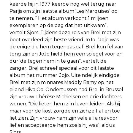
keerde hij in 1977 keerde nog wel terug naar
Parijs om zijn laatste album 'Les Marquises’ op
te nemen. “ Het album verkocht 1 miljoen
exemplaren op de dag dat het uitkwam”,
vertelt Sjors. Tijdens deze reis van Brel met zijn
boot overleed zijn beste vriend JoJo. “Jojo was
de enige die hem tegengas gaf. Brel kon fel van
tong zijn en JoJo hield hem een spiegel voor en
durfde tegen hem in te gaan”, vertelt de
zanger. Brel schreef speciaal voor dit laatste
album het nummer ‘Jojo. Uiteindelijk eindigde
Brel met zijn minnares Maddly Bamy op het
eiland Hiva Oa. Ondertussen had Brel in Brussel
zijn vrouw Thérèse Michielsen en drie dochters
wonen. “Die lieten hem zijn leven leiden. Als hij
maar voor de kost zorgde en zichzelf af en toe
liet zien. Zijn vrouw nam zijn vele affaires voor
lief en accepteerde hem zoals hij was”, aldus
Sjors.