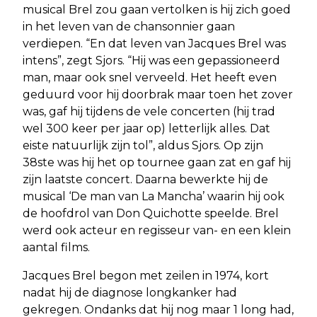
musical Brel zou gaan vertolken is hij zich goed
in het leven van de chansonnier gaan
verdiepen. “En dat leven van Jacques Brel was
intens”, zegt Sjors. “Hij was een gepassioneerd
man, maar ook snel verveeld. Het heeft even
geduurd voor hij doorbrak maar toen het zover
was, gaf hij tijdens de vele concerten (hij trad
wel 300 keer per jaar op) letterlijk alles. Dat
eiste natuurlijk zijn tol”, aldus Sjors. Op zijn
38ste was hij het op tournee gaan zat en gaf hij
zijn laatste concert. Daarna bewerkte hij de
musical ‘De man van La Mancha’ waarin hij ook
de hoofdrol van Don Quichotte speelde. Brel
werd ook acteur en regisseur van- en een klein
aantal films.
Jacques Brel begon met zeilen in 1974, kort
nadat hij de diagnose longkanker had
gekregen. Ondanks dat hij nog maar 1 long had,