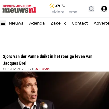
24
°C
Heldere Hemel
Nieuws
Agenda
Zakelijk
Contact
Advert
Sjors van der Panne duikt in het roerige leven van
Jacques Brel
08 SEP 2025, 13:11
•
NIEUWS