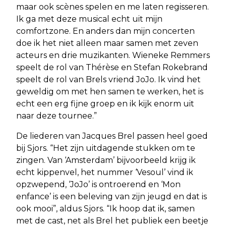
maar ook scènes spelen en me laten regisseren.
Ik ga met deze musical echt uit mijn
comfortzone. En anders dan mijn concerten
doe ik het niet alleen maar samen met zeven
acteurs en drie muzikanten. Wieneke Remmers
speelt de rol van Thérèse en Stefan Rokebrand
speelt de rol van Brels vriend JoJo. Ik vind het
geweldig om met hen samen te werken, het is
echt een erg fijne groep en ik kijk enorm uit
naar deze tournee.”
De liederen van Jacques Brel passen heel goed
bij Sjors. “Het zijn uitdagende stukken om te
zingen. Van ‘Amsterdam’ bijvoorbeeld krijg ik
echt kippenvel, het nummer ‘Vesoul’ vind ik
opzwepend, ‘JoJo’ is ontroerend en ‘Mon
enfance’ is een beleving van zijn jeugd en dat is
ook mooi”, aldus Sjors. “Ik hoop dat ik, samen
met de cast, net als Brel het publiek een beetje