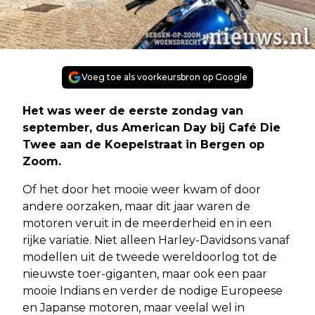
Voeg toe als voorkeursbron op Google
Het was weer de eerste zondag van
september, dus American Day bij Café Die
Twee aan de Koepelstraat in Bergen op
Zoom.
Of het door het mooie weer kwam of door
andere oorzaken, maar dit jaar waren de
motoren veruit in de meerderheid en in een
rijke variatie. Niet alleen Harley-Davidsons vanaf
modellen uit de tweede wereldoorlog tot de
nieuwste toer-giganten, maar ook een paar
mooie Indians en verder de nodige Europeese
en Japanse motoren, maar veelal wel in