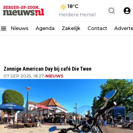
18
°C
Heldere Hemel
Nieuws
Agenda
Zakelijk
Contact
Advert
Zonnige American Day bij café Die Twee
07 SEP 2025, 18:27
•
NIEUWS