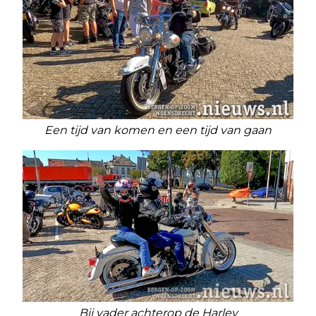
Een tijd van komen en een tijd van gaan
Bij vader achterop de Harley