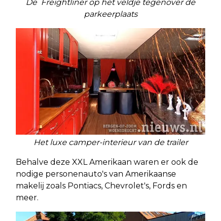
De Freightliner op het veldje tegenover de
parkeerplaats
Het luxe camper-interieur van de trailer
Behalve deze XXL Amerikaan waren er ook de
nodige personenauto's van Amerikaanse
makelij zoals Pontiacs, Chevrolet's, Fords en
meer.