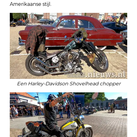
Amerikaanse stijl.
Een Harley-Davidson Shovelhead chopper