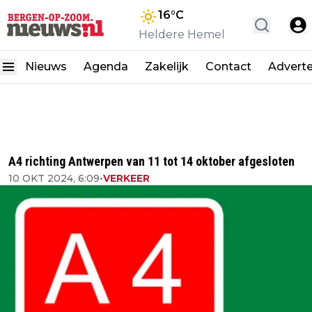
16
°C
Heldere Hemel
Nieuws
Agenda
Zakelijk
Contact
Advert
A4 richting Antwerpen van 11 tot 14 oktober afgesloten
10 OKT 2024, 6:09
•
VERKEER