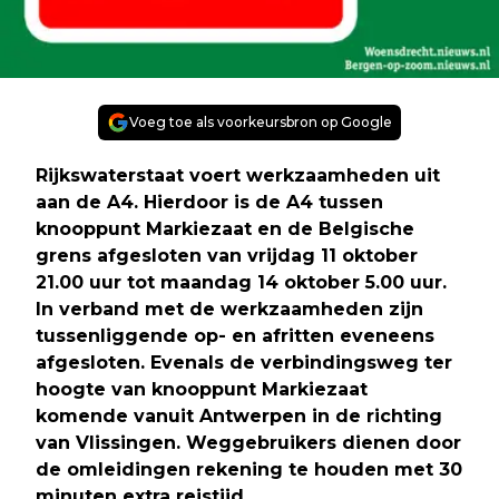
Voeg toe als voorkeursbron op Google
Rijkswaterstaat voert werkzaamheden uit
aan de A4. Hierdoor is de A4 tussen
knooppunt Markiezaat en de Belgische
grens afgesloten van vrijdag 11 oktober
21.00 uur tot maandag 14 oktober 5.00 uur.
In verband met de werkzaamheden zijn
tussenliggende op- en afritten eveneens
afgesloten. Evenals de verbindingsweg ter
hoogte van knooppunt Markiezaat
komende vanuit Antwerpen in de richting
van Vlissingen. Weggebruikers dienen door
de omleidingen rekening te houden met 30
minuten extra reistijd.