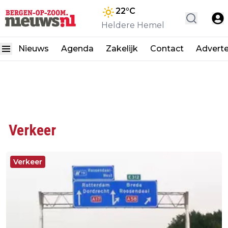
22
°C
Heldere Hemel
Nieuws
Agenda
Zakelijk
Contact
Advert
Verkeer
Verkeer