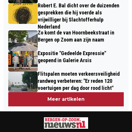
Robert E. Bal dicht over de duizenden
gesprekken die hij voerde als
vrijwilliger bij Slachtofferhulp
Nederland
Zo komt de van Hoornbeekstraat in
Bergen op Zoom aan zijn naam
Expositie "Gedeelde Expressie"
geopend in Galerie Arsis
Flitspalen moeten verkeersveiligheid
randweg verbeteren: "Er reden 120
voertuigen per dag door rood licht"
Meer artikelen