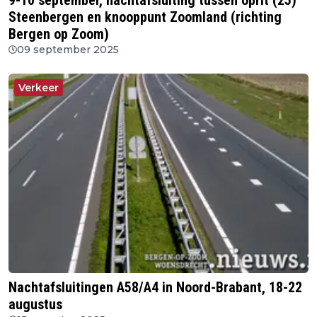
9-10 september, nachtafsluiting tussen oprit (25)
Steenbergen en knooppunt Zoomland (richting
Bergen op Zoom)
09 september 2025
Verkeer
Nachtafsluitingen A58/A4 in Noord-Brabant, 18-22
augustus