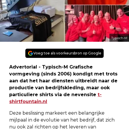
Typisch-M
Voeg toe als voorkeursbron op Google
Advertorial -
Typisch-M Grafische
vormgeving (sinds 2006) kondigt met trots
aan dat het haar diensten uitbreidt naar de
productie van bedrijfskleding, maar ook
particuliere shirts via de nevensite
t-
shirtfountain.nl
Deze beslissing markeert een belangrijke
mijlpaal in de evolutie van het bedrijf, dat zich
nu ook zal richten op het leveren van