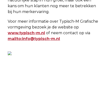
natuurlijke stap in hun groei, maar ook een
kans om hun klanten nog meer te betrekken
bij hun merkervaring.
Voor meer informatie over Typisch-M Grafische
vormgeving bezoek je de website op
www.typisch-m.nl
of neem contact op via
mailto:
info@typisch-m.nl