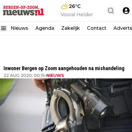
26
°C
Vooral Helder
Nieuws
Agenda
Zakelijk
Contact
Advert
Inwoner Bergen op Zoom aangehouden na mishandeling
22 AUG 2020, 00:15
•
NIEUWS