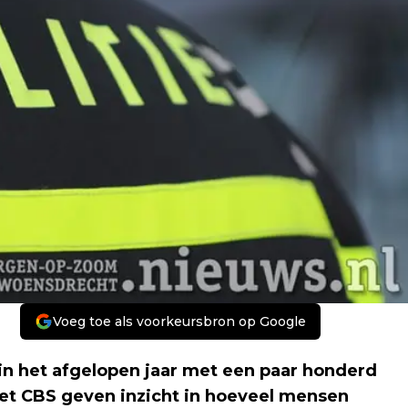
Voeg toe als voorkeursbron op Google
n het afgelopen jaar met een paar honderd
het CBS geven inzicht in hoeveel mensen