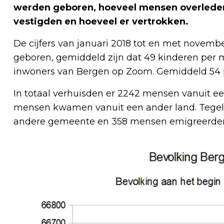
werden geboren, hoeveel mensen overlede
vestigden en hoeveel er vertrokken.
De cijfers van januari 2018 tot en met novemb
geboren, gemiddeld zijn dat 49 kinderen per m
inwoners van Bergen op Zoom. Gemiddeld 54
In totaal verhuisden er 2242 mensen vanuit 
mensen kwamen vanuit een ander land. Tegelij
andere gemeente en 358 mensen emigreerden 