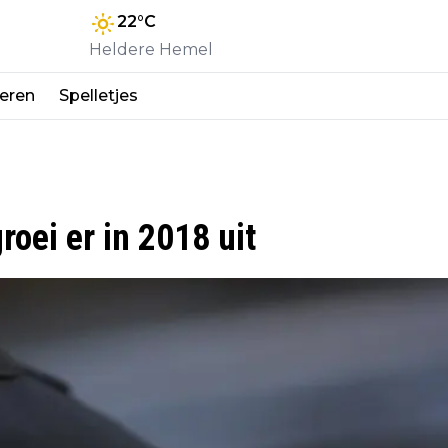
22
°C
Heldere Hemel
eren
Spelletjes
oei er in 2018 uit