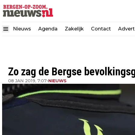
Nieuws
Agenda
Zakelijk
Contact
Advert
Zo zag de Bergse bevolkingsgr
08 JAN 2019, 7:07
•
NIEUWS