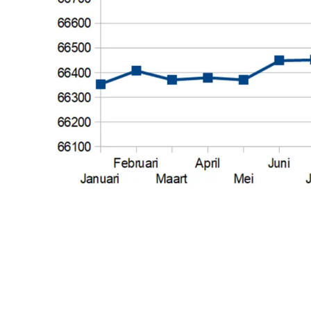
Vorig artikel
13 JANUARI 2019: SNEEUWMAN KOMT